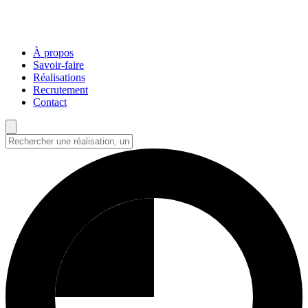
À propos
Savoir-faire
Réalisations
Recrutement
Contact