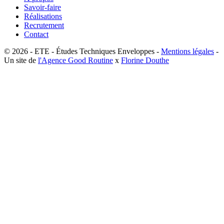
Savoir-faire
Réalisations
Recrutement
Contact
© 2026 - ETE - Études Techniques Enveloppes -
Mentions légales
-
Un site de
l'Agence Good Routine
x
Florine Douthe