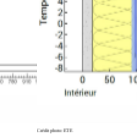
Crédit photo: ETE
C