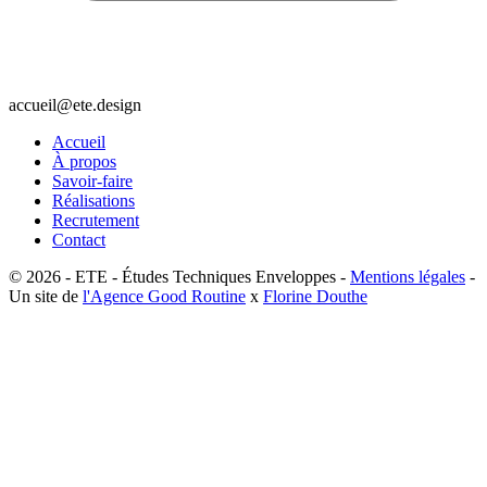
accueil@ete.design
Accueil
À propos
Savoir-faire
Réalisations
Recrutement
Contact
© 2026 - ETE - Études Techniques Enveloppes -
Mentions légales
-
Un site de
l'Agence Good Routine
x
Florine Douthe