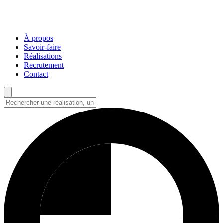
À propos
Savoir-faire
Réalisations
Recrutement
Contact